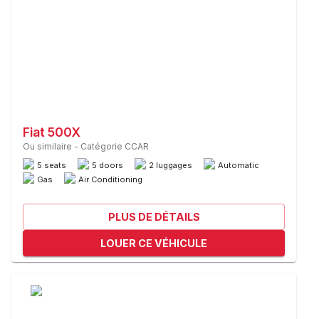
Fiat 500X
Ou similaire
-
Catégorie CCAR
5 seats
5 doors
2 luggages
Automatic
Gas
Air Conditioning
PLUS DE DÉTAILS
LOUER CE VÉHICULE