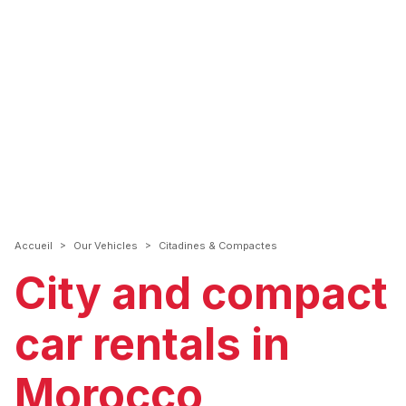
>
>
Accueil
Our Vehicles
Citadines & Compactes
City and compact
car rentals in
Morocco