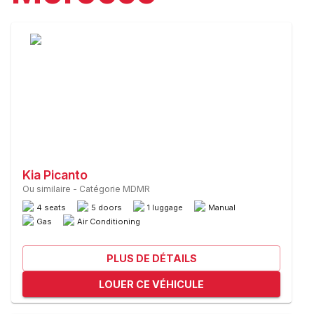
Kia Picanto
Ou similaire
-
Catégorie MDMR
4 seats
5 doors
1 luggage
Manual
Gas
Air Conditioning
PLUS DE DÉTAILS
LOUER CE VÉHICULE