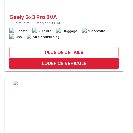
Geely Gx3 Pro BVA
Ou similaire
-
Catégorie ECAR
5 seats
5 doors
1 luggage
Automatic
Gas
Air Conditioning
PLUS DE DÉTAILS
LOUER CE VÉHICULE