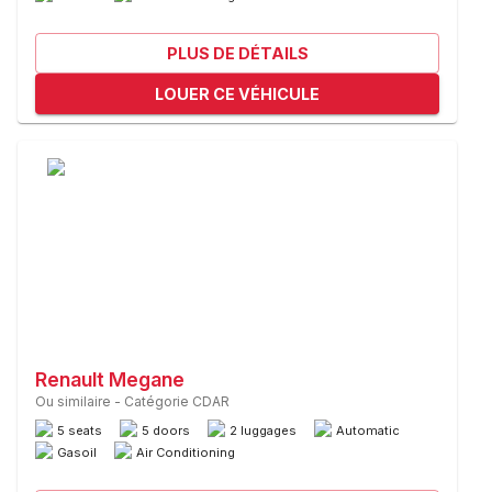
PLUS DE DÉTAILS
LOUER CE VÉHICULE
Renault Megane
Ou similaire
-
Catégorie CDAR
5 seats
5 doors
2 luggages
Automatic
Gasoil
Air Conditioning