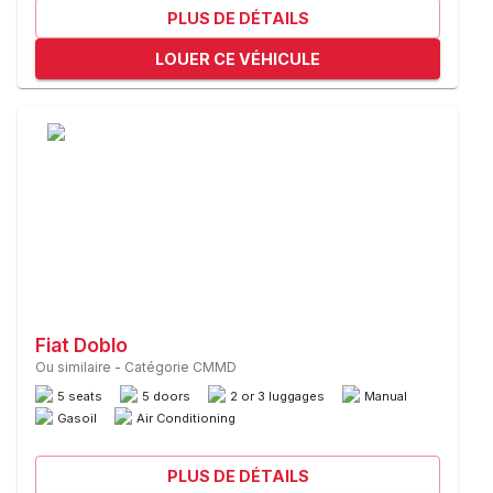
PLUS DE DÉTAILS
LOUER CE VÉHICULE
Fiat Doblo
Ou similaire
-
Catégorie CMMD
5 seats
5 doors
2 or 3 luggages
Manual
Gasoil
Air Conditioning
PLUS DE DÉTAILS