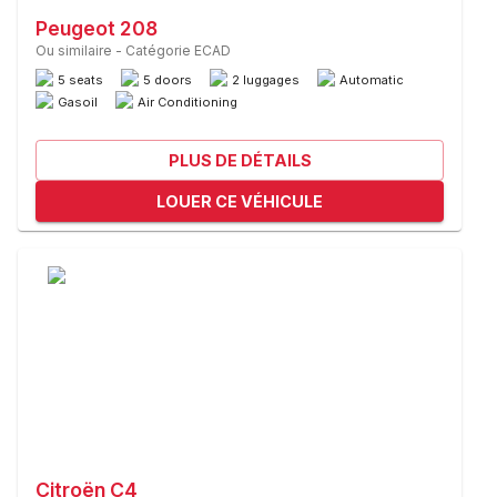
Peugeot 208
Ou similaire
-
Catégorie ECAD
5 seats
5 doors
2 luggages
Automatic
Gasoil
Air Conditioning
PLUS DE DÉTAILS
LOUER CE VÉHICULE
Citroën C4