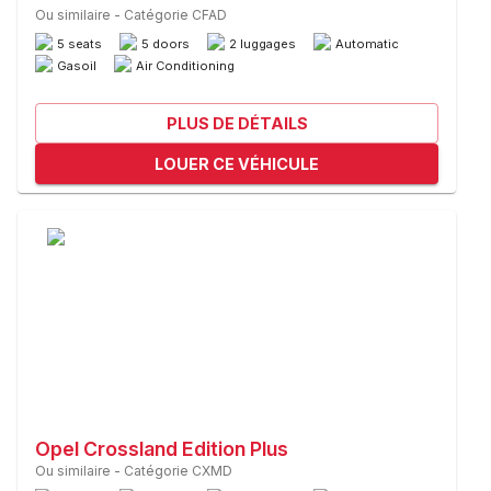
Ou similaire
-
Catégorie CFAD
5 seats
5 doors
2 luggages
Automatic
Gasoil
Air Conditioning
PLUS DE DÉTAILS
LOUER CE VÉHICULE
Opel Crossland Edition Plus
Ou similaire
-
Catégorie CXMD