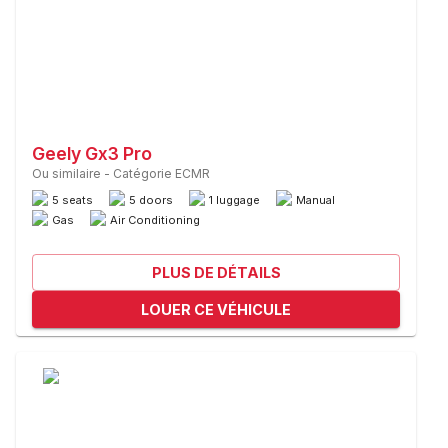
Geely Gx3 Pro
Ou similaire
-
Catégorie ECMR
5 seats
5 doors
1 luggage
Manual
Gas
Air Conditioning
PLUS DE DÉTAILS
LOUER CE VÉHICULE