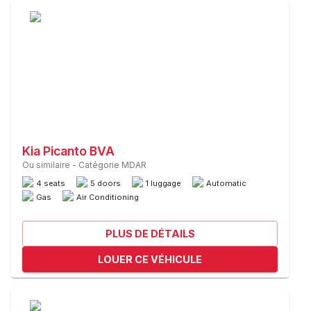
Kia Picanto BVA
Ou similaire
-
Catégorie MDAR
4 seats
5 doors
1 luggage
Automatic
Gas
Air Conditioning
PLUS DE DÉTAILS
LOUER CE VÉHICULE