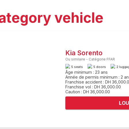
ategory vehicle
Kia Sorento
Ou similaire
-
Catégorie FFAR
5 seats
5 doors
2 lugga
Âge minimum : 23 ans
Année de permis minimum : 2 an
Franchise accident : DH 36,000.
Franchise vol : DH 36,000.00
Caution : DH 36,000.00
LOU