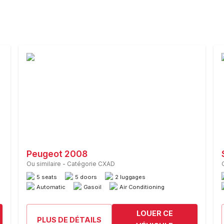
Peugeot 2008
Ou similaire
-
Catégorie CXAD
5 seats
5 doors
2 luggages
Automatic
Gasoil
Air Conditioning
LOUER CE
PLUS DE DÉTAILS