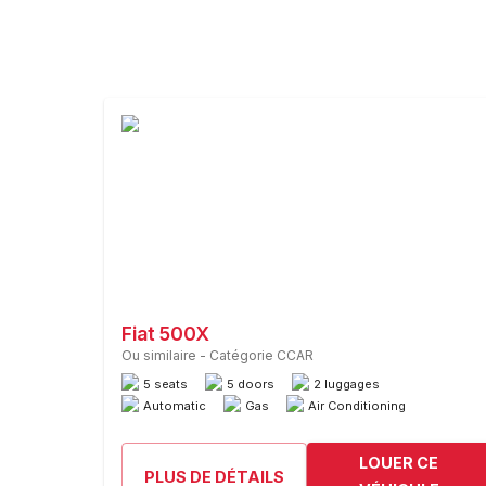
Fiat 500X
Ou similaire
-
Catégorie CCAR
5 seats
5 doors
2 luggages
Automatic
Gas
Air Conditioning
LOUER CE
PLUS DE DÉTAILS