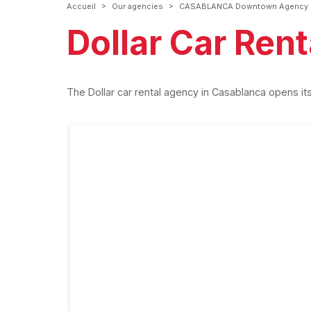
>
>
Accueil
Our agencies
CASABLANCA Downtown Agency
Dollar Car Ren
The Dollar car rental agency in Casablanca opens it