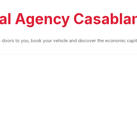
tal Agency Casabla
s doors to you, book your vehicle and discover the economic capit