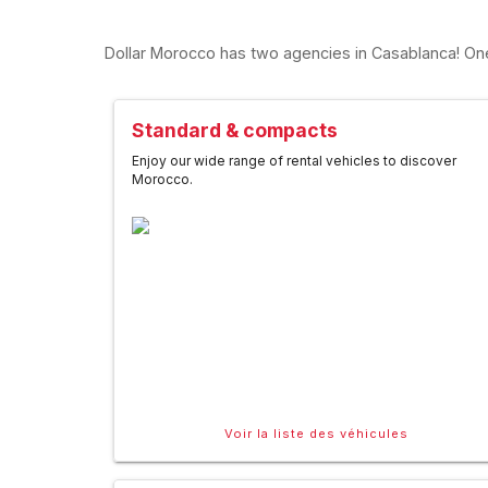
Dollar Morocco has two agencies in Casablanca! One is
Standard & compacts
Enjoy our wide range of rental vehicles to discover
Morocco.
Voir la liste des véhicules