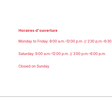
Horaires d'ouverture
Monday to Friday: 8:00 a.m.–12:00 p.m. // 2:30 p.m.–6:30
Saturday: 9:00 a.m.–12:00 p.m. // 3:00 p.m.–6:00 p.m.
Closed on Sunday