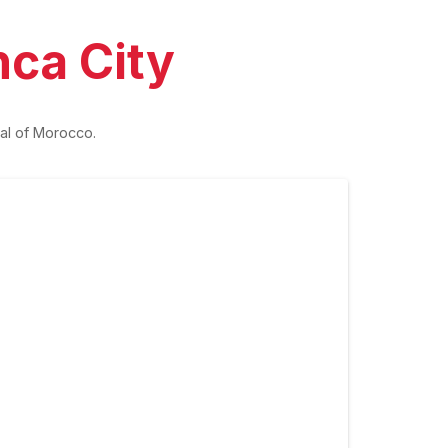
nca City
al of Morocco.